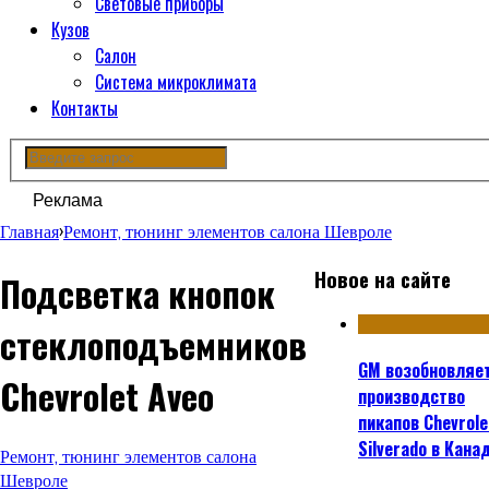
Световые приборы
Кузов
Салон
Система микроклимата
Контакты
Реклама
Главная
›
Ремонт, тюнинг элементов салона Шевроле
Новое на сайте
Подсветка кнопок
стеклоподъемников
GM возобновляе
Chevrolet Aveo
производство
пикапов Chevrole
Silverado в Кана
Ремонт, тюнинг элементов салона
Шевроле