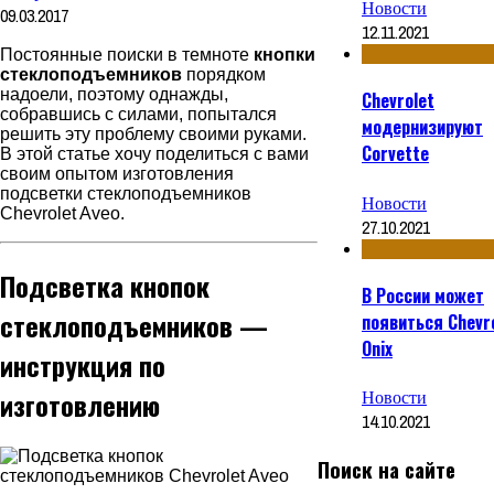
Новости
09.03.2017
12.11.2021
Постоянные поиски в темноте
кнопки
стеклоподъемников
порядком
надоели, поэтому однажды,
Chevrolet
собравшись с силами, попытался
модернизируют
решить эту проблему своими руками.
Corvette
В этой статье хочу поделиться с вами
своим опытом изготовления
подсветки стеклоподъемников
Новости
Chevrolet Aveo.
27.10.2021
Подсветка кнопок
В России может
стеклоподъемников —
появиться Chevr
Onix
инструкция по
изготовлению
Новости
14.10.2021
Поиск на сайте