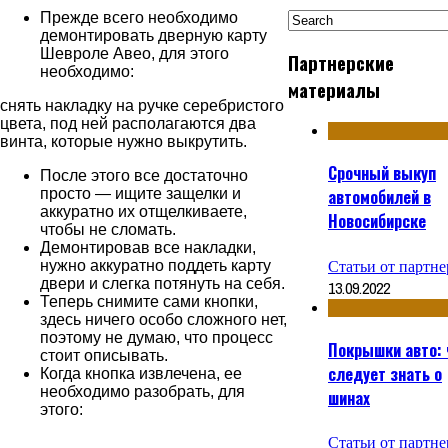
Прежде всего необходимо
демонтировать дверную карту
Шевроле Авео, для этого
Партнерские
необходимо:
материалы
снять накладку на ручке серебристого
цвета, под ней располагаются два
винта, которые нужно выкрутить.
Срочный выкуп
После этого все достаточно
просто — ищите защелки и
автомобилей в
аккуратно их отщелкиваете,
Новосибирске
чтобы не сломать.
Демонтировав все накладки,
Статьи от партне
нужно аккуратно поддеть карту
двери и слегка потянуть на себя.
13.09.2022
Теперь снимите сами кнопки,
здесь ничего особо сложного нет,
поэтому не думаю, что процесс
Покрышки авто: 
стоит описывать.
следует знать о
Когда кнопка извлечена, ее
необходимо разобрать, для
шинах
этого:
Статьи от партне