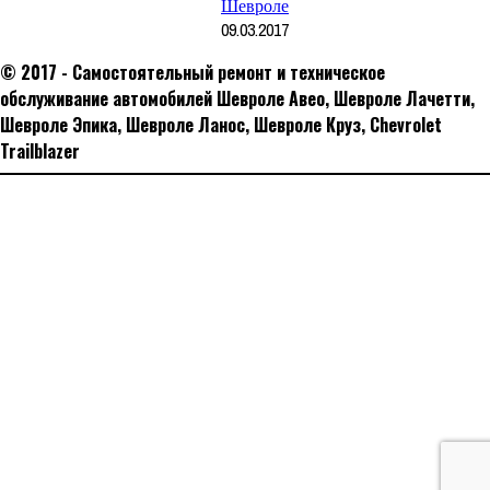
Шевроле
09.03.2017
© 2017 - Самостоятельный ремонт и техническое
обслуживание автомобилей Шевроле Авео, Шевроле Лачетти,
Шевроле Эпика, Шевроле Ланос, Шевроле Круз, Сhevrolet
Trailblazer