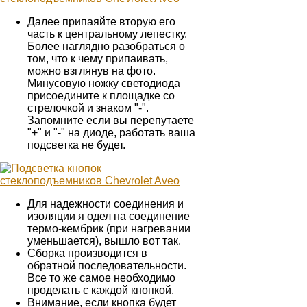
Далее припаяйте вторую его
часть к центральному лепестку.
Более наглядно разобраться о
том, что к чему припаивать,
можно взглянув на фото.
Минусовую ножку светодиода
присоедините к площадке со
стрелочкой и знаком "-".
Запомните если вы перепутаете
"+" и "-" на диоде, работать ваша
подсветка не будет.
Для надежности соединения и
изоляции я одел на соединение
термо-кембрик (при нагревании
уменьшается), вышло вот так.
Сборка производится в
обратной последовательности.
Все то же самое необходимо
проделать с каждой кнопкой.
Внимание, если кнопка будет