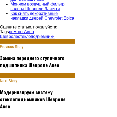
Меняем воздушный фильтр
салона Шевроле Лачетти
Как снять декоративные
накладки дверей Chevrolet Epica
Оцените статью, пожалуйста:
Tags
ремонт Авео
Шевроле
стеклоподъемники
Previous Story
Замена переднего ступичного
подшипника Шевроле Авео
Next Story
Модернизируем систему
стеклоподъемников Шевроле
Авео