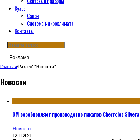
Световые приборы
Кузов
Салон
Система микроклимата
Контакты
Реклама
Главная
›
Раздел: "Новости"
Новости
GM возобновляет производство пикапов Chevrolet Silvera
Новости
12.11.2021