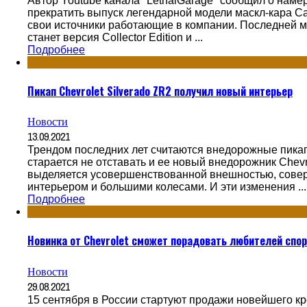
Автор Youtube канала "LethalGarage" сообщил о намер
прекратить выпуск легендарной модели маскл-кара C
свои источники работающие в компании. Последней 
станет версия Collector Edition и ...
Подробнее
Пикап Chevrolet Silverado ZR2 получил новый интерьер
Новости
13.09.2021
Трендом последних лет считаются внедорожные пикап
старается не отставать и ее новый внедорожник Chevr
выделяется усовершенствованной внешностью, сов
интерьером и большими колесами. И эти изменения ...
Подробнее
Новинка от Chevrolet сможет порадовать любителей спор
Новости
29.08.2021
15 сентября в России стартуют продажи новейшего кр