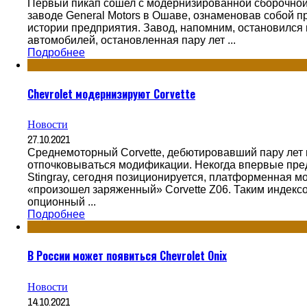
Первый пикап сошел с модернизированной сборочной
заводе General Motors в Ошаве, ознаменовав собой 
истории предприятия. Завод, напомним, остановился 
автомобилей, остановленная пару лет ...
Подробнее
Chevrolet модернизируют Corvette
Новости
27.10.2021
Среднемоторный Corvette, дебютировавший пару лет 
отпочковываться модификации. Некогда впервые пре
Stingray, сегодня позиционируется, платформенная мо
«произошел заряженный» Corvette Z06. Таким индексо
опционный ...
Подробнее
В России может появиться Chevrolet Onix
Новости
14.10.2021