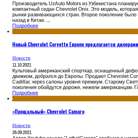
Производитель UzAuto Motors из Узбекистана планиру
компактный седан Chevrolet Onix. Это модель, котора
рынки развивающихся стран. Второе поколение было 
назад в Китае. ...
Подробнее
Новый Chevrolet Corvette Европе предлагается дилерами 
Новости
11.10.2021
Культовый американский спорткар, оснащенный деф
движком, добрался до Европы. Продают Chevrolet Cor
Cadillac через салоны уровня премиум. Старому Свет
поколения обойдутся дороже, нежели американцам. Гла
Подробнее
«Прощальный» Chevrolet Camaro
Новости
26.09.2021