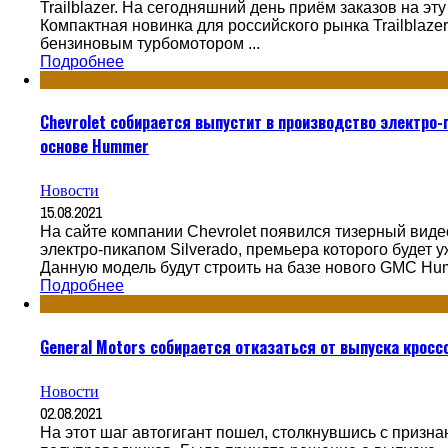
Trailblazer. На сегодняшний день приём заказов на эту
Компактная новинка для российского рынка Trailblaze
бензиновым турбомотором ...
Подробнее
Chevrolet собирается выпустит в производство электро-п
основе Hummer
Новости
15.08.2021
На сайте компании Chevrolet появился тизерный вид
электро-пикапом Silverado, премьера которого будет 
Данную модель будут строить на базе нового GMC Humm
Подробнее
General Motors собирается отказаться от выпуска кросс
Новости
02.08.2021
На этот шаг автогигант пошел, столкнувшись с приз