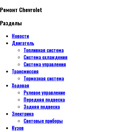
Ремонт Chevrolet
Разделы
Новости
Двигатель
Топливная система
Система охлаждения
Система управления
Трансмиссия
Тормозная система
Ходовая
Рулевое управление
Передняя подвеска
Задняя подвеска
Электрика
Световые приборы
Кузов