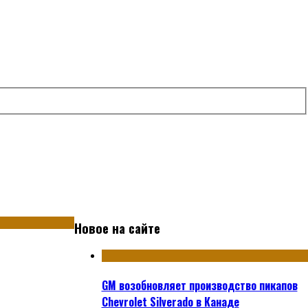
Новое на сайте
GM возобновляет производство пикапов
Chevrolet Silverado в Канаде