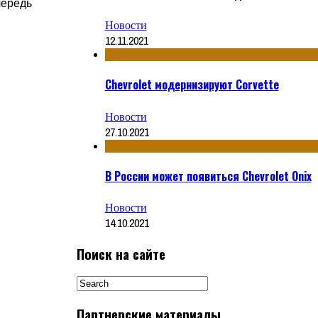
чередь
Новости
12.11.2021
Chevrolet модернизируют Corvette
Новости
27.10.2021
В России может появиться Chevrolet Onix
Новости
14.10.2021
Поиск на сайте
Партнерские материалы