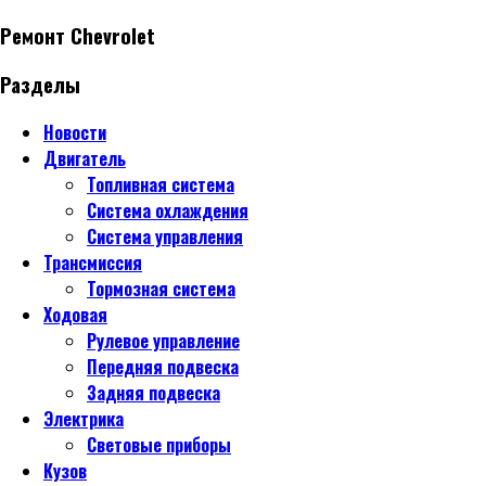
Ремонт Chevrolet
Разделы
Новости
Двигатель
Топливная система
Система охлаждения
Система управления
Трансмиссия
Тормозная система
Ходовая
Рулевое управление
Передняя подвеска
Задняя подвеска
Электрика
Световые приборы
Кузов