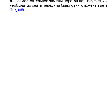
Для самостоятельной замены порогов на Chevrolet Ni
необходимо снять передний брызговик, открутив винты
Подробнее