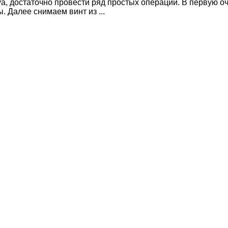
va, достаточно провести ряд простых операций. В первую о
. Далее снимаем винт из ...