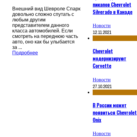
пикапов Chevrolet
Внешний вид Шевроле Спарк
Silverado в Канаде
довольно сложно спутать с
любым другим
Новости
представителем данного
класса автомобилей. Если
12.11.2021
смотреть на переднюю часть
авто, оно как бы улыбается
за ...
Chevrolet
Подробнее
модернизируют
Corvette
Новости
27.10.2021
В России может
появиться Chevrolet
Onix
Новости