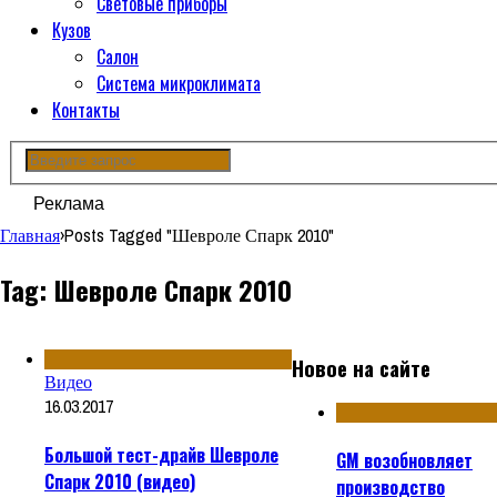
Световые приборы
Кузов
Салон
Система микроклимата
Контакты
Реклама
Главная
›
Posts Tagged "Шевроле Спарк 2010"
Tag: Шевроле Спарк 2010
Новое на сайте
Видео
16.03.2017
Большой тест-драйв Шевроле
GM возобновляет
Спарк 2010 (видео)
производство