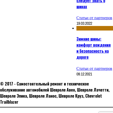
следует знать о
шинах
Статьи от партнеров
19.03.2022
Зимние шины:
комфорт вождения
и безопасность на
дороге
Статьи от партнеров
09.12.2021
© 2017 - Самостоятельный ремонт и техническое
обслуживание автомобилей Шевроле Авео, Шевроле Лачетти,
Шевроле Эпика, Шевроле Ланос, Шевроле Круз, Сhevrolet
Trailblazer