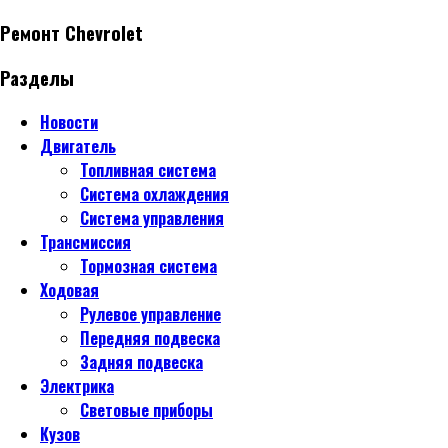
Ремонт Chevrolet
Разделы
Новости
Двигатель
Топливная система
Система охлаждения
Система управления
Трансмиссия
Тормозная система
Ходовая
Рулевое управление
Передняя подвеска
Задняя подвеска
Электрика
Световые приборы
Кузов