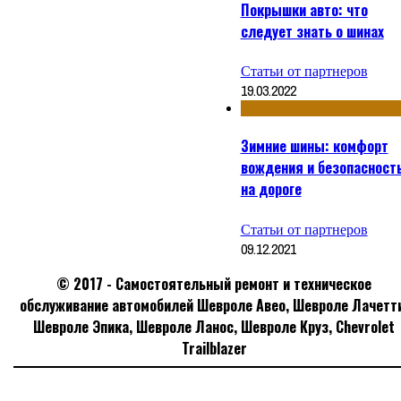
Покрышки авто: что
следует знать о шинах
Статьи от партнеров
19.03.2022
Зимние шины: комфорт
вождения и безопасност
на дороге
Статьи от партнеров
09.12.2021
© 2017 - Самостоятельный ремонт и техническое
обслуживание автомобилей Шевроле Авео, Шевроле Лачетт
Шевроле Эпика, Шевроле Ланос, Шевроле Круз, Сhevrolet
Trailblazer