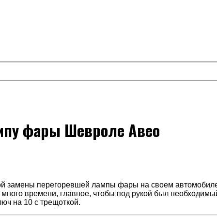
мпу фары Шевроле Авео
й замены перегоревшей лампы фары на своем автомобиле,
 много времени, главное, чтобы под рукой был необходимы
юч на 10 с трещоткой.