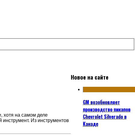
Новое на сайте
GM возобновляет
производство пикапов
 хотя на самом деле
Chevrolet Silverado в
й инструмент. Из инструментов
Канаде