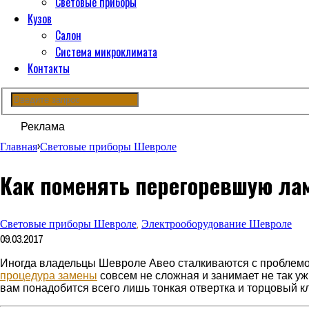
Световые приборы
Кузов
Салон
Система микроклимата
Контакты
Реклама
Главная
›
Световые приборы Шевроле
Как поменять перегоревшую ла
Световые приборы Шевроле
,
Электрооборудование Шевроле
09.03.2017
Иногда владельцы Шевроле Авео сталкиваются с проблемо
процедура замены
совсем не сложная и занимает не так уж
вам понадобится всего лишь тонкая отвертка и торцовый кл