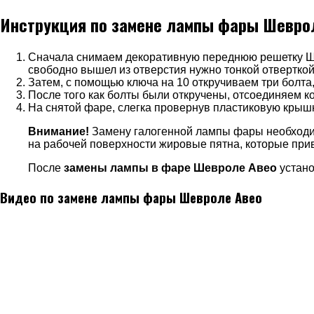
Инструкция по замене лампы фары Шевро
Сначала снимаем декоративную переднюю решетку Ше
свободно вышел из отверстия нужно тонкой отверткой
Затем, с помощью ключа на 10 откручиваем три болта
После того как болты были откручены, отсоединяем 
На снятой фаре, слегка провернув пластиковую крышк
Внимание!
Замену галогенной лампы фары необходимо
на рабочей поверхности жировые пятна, которые приве
После
замены лампы в фаре Шевроле Авео
устано
Видео по замене лампы фары Шевроле Авео