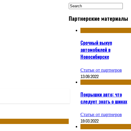
Партнерские материалы
Срочный выкуп
автомобилей в
Новосибирске
Статьи от партнеров
13.09.2022
Покрышки авто: что
следует знать о шинах
Статьи от партнеров
19.03.2022