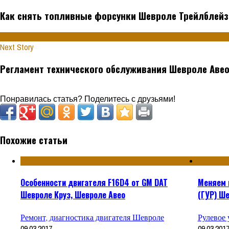
Как снять топливные форсунки Шевроле Трейлблейз
Next Story
Регламент технического обслуживания Шевроле Аве
Понравилась статья? Поделитесь с друзьями!
Похожие статьи
Особенности двигателя F16D4 от GM DAT
Меняем 
Шевроле Круз, Шевроле Авео
(ГУР) Ш
Ремонт, диагностика двигателя Шевроле
Рулевое
09.03.2017
09.03.201