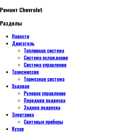
Ремонт Chevrolet
Разделы
Новости
Двигатель
Топливная система
Система охлаждения
Система управления
Трансмиссия
Тормозная система
Ходовая
Рулевое управление
Передняя подвеска
Задняя подвеска
Электрика
Световые приборы
Кузов