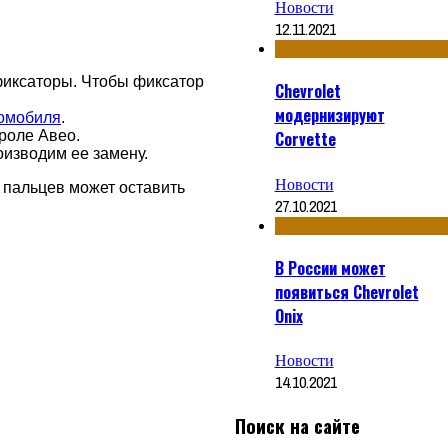
Новости
12.11.2021
фиксаторы. Чтобы фиксатор
Chevrolet
модернизируют
томобиля
.
роле Авео.
Corvette
оизводим ее замену.
Новости
 пальцев может оставить
27.10.2021
В России может
появиться Chevrolet
Onix
Новости
14.10.2021
Поиск на сайте