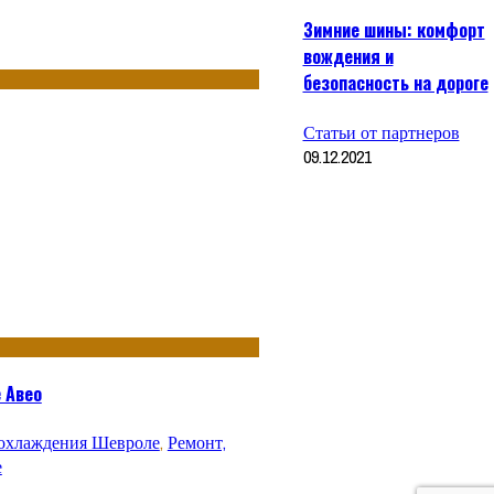
Зимние шины: комфорт
вождения и
безопасность на дороге
Статьи от партнеров
09.12.2021
 Авео
 охлаждения Шевроле
,
Ремонт,
е