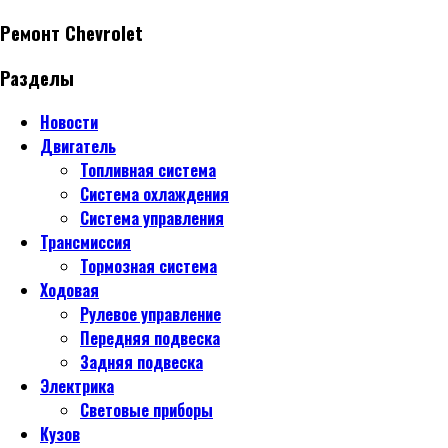
Ремонт Chevrolet
Разделы
Новости
Двигатель
Топливная система
Система охлаждения
Система управления
Трансмиссия
Тормозная система
Ходовая
Рулевое управление
Передняя подвеска
Задняя подвеска
Электрика
Световые приборы
Кузов