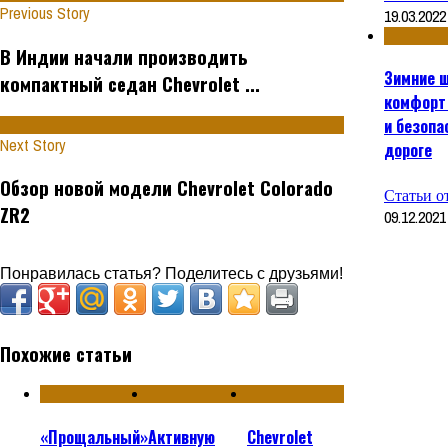
Previous Story
19.03.2022
В Индии начали производить
Зимние 
компактный седан Chevrolet ...
комфорт
и безопа
Next Story
дороге
Обзор новой модели Chevrolet Colorado
Статьи о
ZR2
09.12.2021
Понравилась статья? Поделитесь с друзьями!
Похожие статьи
«Прощальный»
Активную
Chevrolet