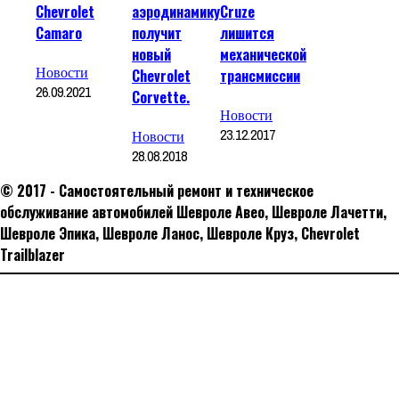
Chevrolet
аэродинамику
Cruze
Camaro
получит
лишится
новый
механической
Новости
Chevrolet
трансмиссии
26.09.2021
Corvette.
Новости
23.12.2017
Новости
28.08.2018
© 2017 - Самостоятельный ремонт и техническое
обслуживание автомобилей Шевроле Авео, Шевроле Лачетти,
Шевроле Эпика, Шевроле Ланос, Шевроле Круз, Сhevrolet
Trailblazer