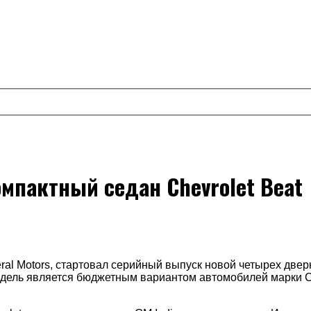
мпактный седан Chevrolet Beat
ral
Motors
, стартовал серийный выпуск новой четырех две
модель является бюджетным вариантом автомобилей марки
C