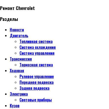
Ремонт Chevrolet
Разделы
Новости
Двигатель
Топливная система
Система охлаждения
Система управления
Трансмиссия
Тормозная система
Ходовая
Рулевое управление
Передняя подвеска
Задняя подвеска
Электрика
Световые приборы
Кузов