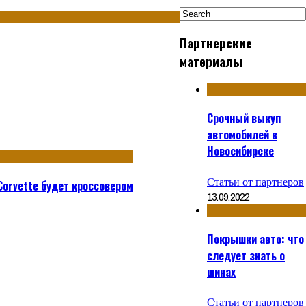
Партнерские
материалы
Срочный выкуп
автомобилей в
Новосибирске
Статьи от партнеров
Corvette будет кроссовером
13.09.2022
Покрышки авто: что
следует знать о
шинах
Статьи от партнеров