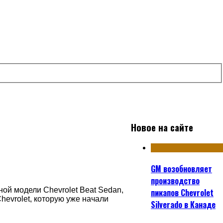
Новое на сайте
GM возобновляет
производство
рной модели
Chevrolet
Beat
Sedan
,
пикапов Chevrolet
hevrolet
, которую уже начали
Silverado в Канаде