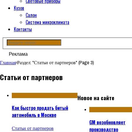
Световые приборы
Кузов
Салон
Система микроклимата
Контакты
Реклама
Главная
›
Раздел: "Статьи от партнеров"
(Page 3)
Статьи от партнеров
Новое на сайте
Как быстро продать битый
автомобиль в Москве
GM возобновляет
Статьи от партнеров
производство