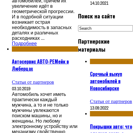
автомобилей, причём их
14.10.2021
увеличение идёт в
геометрической прогрессии.
Поиск на сайте
И в подобной ситуации
возникает острая
необходимость в запасных
деталях и различных
расходниках ...
Партнерские
Подробнее
материалы
Автосервис АВТО-РЕМейк в
Люберцах
Срочный выкуп
автомобилей в
Статьи от партнеров
Новосибирске
03.10.2019
Автомобиль хочет иметь
практически каждый
Статьи от партнеров
мужчина, а то и не только
13.09.2022
мужчины увлекаются
поиском машины, но и
женщины. Но любому
Покрышки авто: что
электронному устройству или
механизму свойственно