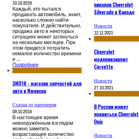
10.10.2019
пикапов Chevrolet
Каждый, кто пытался
Silverado в Канаде
продавать автомобиль, знает,
насколько сложно найти
Новости
покупателя. И действительно,
продажа авто в некоторых
12.11.2021
ситуациях может затянуться
на несколько месяцев. При
этом придется потратить
Chevrolet
немалое количество времени
модернизируют
и ...
Подробнее
Corvette
Новости
ЗИП18 - магазин запчастей для
27.10.2021
авто в Ижевске
Статьи от партнеров
В России может
09.10.2019
появиться Chevrolet
В настоящее время
Onix
невооружённым взглядом
можно заметить
возрастающее количество
Новости