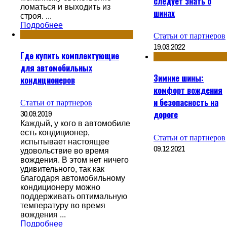
следует знать о
ломаться и выходить из
шинах
строя. ...
Подробнее
Статьи от партнеров
19.03.2022
Где купить комплектующие
для автомобильных
Зимние шины:
кондиционеров
комфорт вождения
и безопасность на
Статьи от партнеров
30.09.2019
дороге
Каждый, у кого в автомобиле
есть кондиционер,
Статьи от партнеров
испытывает настоящее
09.12.2021
удовольствие во время
вождения. В этом нет ничего
удивительного, так как
благодаря автомобильному
кондиционеру можно
поддерживать оптимальную
температуру во время
вождения ...
Подробнее