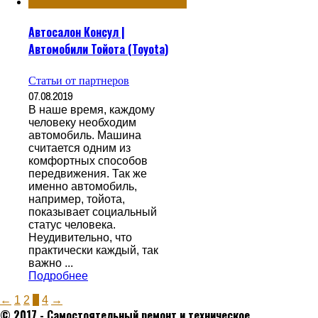
Автосалон Консул |
Автомобили Тойота (Toyota)
Статьи от партнеров
07.08.2019
В наше время, каждому
человеку необходим
автомобиль. Машина
считается одним из
комфортных способов
передвижения. Так же
именно автомобиль,
например, тойота,
показывает социальный
статус человека.
Неудивительно, что
практически каждый, так
важно ...
Подробнее
←
1
2
3
4
→
© 2017 - Самостоятельный ремонт и техническое