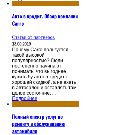
Авто в кредит. Обзор компании
Carro
Статьи от партнеров
13.09.2019
Почему Carro пользуется
такой высокой
популярностью? Люди
постепенно начинают
понимать, что выгоднее
купить бу авто в кредит с
хорошей скидкой, а не ехать
в автосалон и оставлять там
целое состояние. ...
Подробнее
Полный спектр услуг по
ремонту и обслуживанию
автомобиля