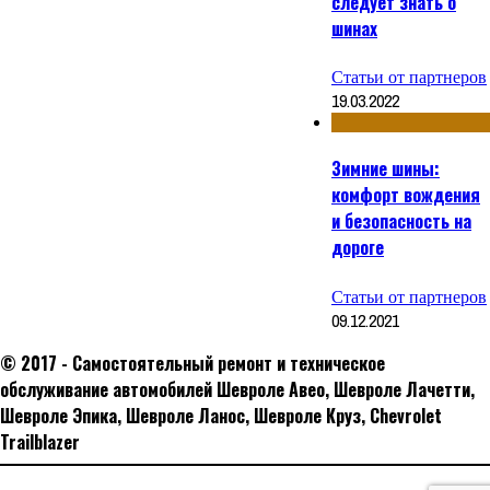
следует знать о
шинах
Статьи от партнеров
19.03.2022
Зимние шины:
комфорт вождения
и безопасность на
дороге
Статьи от партнеров
09.12.2021
© 2017 - Самостоятельный ремонт и техническое
обслуживание автомобилей Шевроле Авео, Шевроле Лачетти,
Шевроле Эпика, Шевроле Ланос, Шевроле Круз, Сhevrolet
Trailblazer