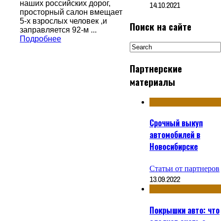
наших российских дорог,
14.10.2021
просторный салон вмещает
5-х взрослых человек ,и
Поиск на сайте
заправляется 92-м ...
Подробнее
Партнерские
материалы
Срочный выкуп
автомобилей в
Новосибирске
Статьи от партнеров
13.09.2022
Покрышки авто: что