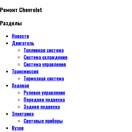
Ремонт Chevrolet
Разделы
Новости
Двигатель
Топливная система
Система охлаждения
Система управления
Трансмиссия
Тормозная система
Ходовая
Рулевое управление
Передняя подвеска
Задняя подвеска
Электрика
Световые приборы
Кузов