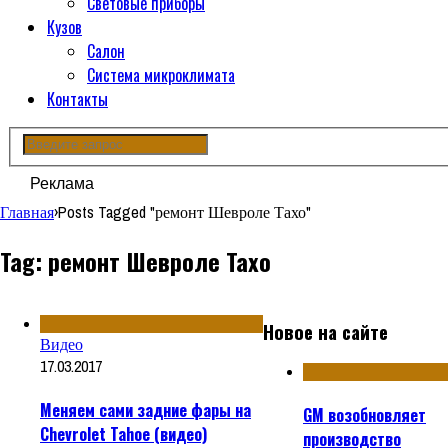
Световые приборы
Кузов
Салон
Система микроклимата
Контакты
Реклама
Главная
›
Posts Tagged "ремонт Шевроле Тахо"
Tag: ремонт Шевроле Тахо
Новое на сайте
Видео
17.03.2017
Меняем сами задние фары на
GM возобновляет
Chevrolet Tahoe (видео)
производство