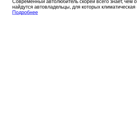
Современный автолюбитель скорей всего знает, чем о
найдутся автовладельцы, для которых климатическая с
Подробнее