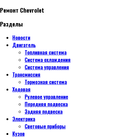
Ремонт Chevrolet
Разделы
Новости
Двигатель
Топливная система
Система охлаждения
Система управления
Трансмиссия
Тормозная система
Ходовая
Рулевое управление
Передняя подвеска
Задняя подвеска
Электрика
Световые приборы
Кузов