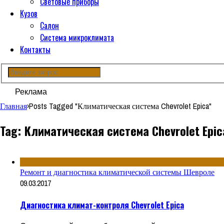
Световые приборы
Кузов
Салон
Система микроклимата
Контакты
Реклама
Главная
›
Posts Tagged "Климатическая система Chevrolet Epica"
Tag: Климатическая система Chevrolet Epic
Ремонт и диагностика климатической системы Шевроле
09.03.2017
Диагностика климат-контроля Chevrolet Epica