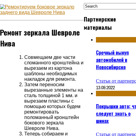
Партнерские
материалы
Ремонт зеркала Шевроле
Нива
Срочный выкуп
Совмещаем две части
автомобилей в
сломанного кронштейна и
Новосибирске
вырезаем из картона
шаблоны необходимых
накладок для ремонта.
Статьи от партнер
Затем переносим
13.09.2022
вырезанные элементы на
сталь толщиной 1 мм. и
вырезаем пластины с
Покрышки авто: ч
помощью которых будем
ремонтировать
следует знать о
поломанный кронштейн
шинах
бокового зеркала
Шевроле Нива.
Статьи от партнер
Теперь собираем и