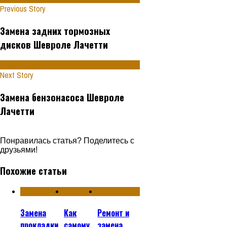
Previous Story
Замена задних тормозных
дисков Шевроле Лачетти
Next Story
Замена бензонасоса Шевроле
Лачетти
Понравилась статья? Поделитесь с
друзьями!
Похожие статьи
Замена
Как
Ремонт и
прокладки
самому
замена