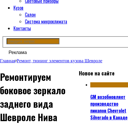
Световые приборы
Кузов
Салон
Система микроклимата
Контакты
Реклама
Главная
›
Ремонт, тюнинг элементов кузова Шевроле
Новое на сайте
Ремонтируем
боковое зеркало
GM возобновляет
заднего вида
производство
пикапов Chevrolet
Шевроле Нива
Silverado в Канаде