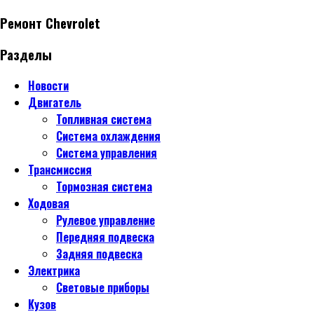
Ремонт Chevrolet
Разделы
Новости
Двигатель
Топливная система
Система охлаждения
Система управления
Трансмиссия
Тормозная система
Ходовая
Рулевое управление
Передняя подвеска
Задняя подвеска
Электрика
Световые приборы
Кузов