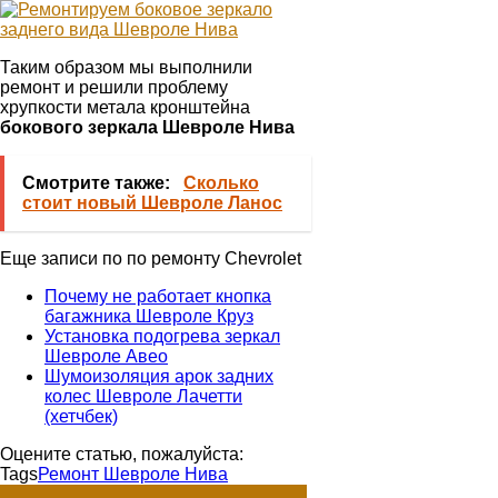
Таким образом мы выполнили
ремонт и решили проблему
хрупкости метала кронштейна
бокового зеркала Шевроле Нива
Смотрите также:
Сколько
стоит новый Шевроле Ланос
Еще записи по по ремонту Chevrolet
Почему не работает кнопка
багажника Шевроле Круз
Установка подогрева зеркал
Шевроле Авео
Шумоизоляция арок задних
колес Шевроле Лачетти
(хетчбек)
Оцените статью, пожалуйста:
Tags
Ремонт Шевроле Нива