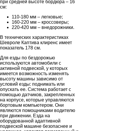
при средней высоте бордюра – 16
см:
110-180 мм – легковые;
160-220 мм – кроссоверы;
220-420 мм – внедорожники.
В технических характеристиках
Шевроле Каптива клиренс имеет
показатель 178 см.
Для езды по бездорожью
используются автомобили с
активной подвеской, у которых
имеется возможность изменять
высоту машины зависимо от
условий езды: поднимать или
опускать ее. Система работает с
помощью датчиков, закрепленных
на корпусе, которые управляются
бортовым компьютером. Они
являются помощниками водителю
при движении. Езда на
оборудованной адаптивной
подвеской машине безопаснее и