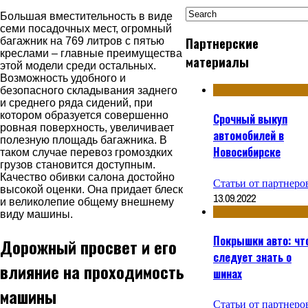
Большая вместительность в виде
семи посадочных мест, огромный
Партнерские
багажник на 769 литров с пятью
креслами ‒ главные преимущества
материалы
этой модели среди остальных.
Возможность удобного и
безопасного складывания заднего
и среднего ряда сидений, при
котором образуется совершенно
Срочный выкуп
ровная поверхность, увеличивает
автомобилей в
полезную площадь багажника. В
Новосибирске
таком случае перевоз громоздких
грузов становится доступным.
Качество обивки салона достойно
Статьи от партнеро
высокой оценки. Она придает блеск
13.09.2022
и великолепие общему внешнему
виду машины.
Покрышки авто: чт
Дорожный просвет и его
следует знать о
влияние на проходимость
шинах
машины
Статьи от партнеро