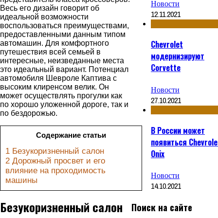
Новости
Весь его дизайн говорит об
12.11.2021
идеальной возможности
воспользоваться преимуществами,
предоставленными данным типом
Chevrolet
автомашин. Для комфортного
путешествия всей семьей в
модернизируют
интересные, неизведанные места
Corvette
это идеальный вариант.
Потенциал
автомобиля Шевроле Каптива с
высоким клиренсом велик. Он
Новости
может осуществлять прогулки как
27.10.2021
по хорошо уложенной дороге, так и
по бездорожью.
В России может
Содержание статьи
появиться Chevrole
1
Безукоризненный салон
Onix
2
Дорожный просвет и его
влияние на проходимость
Новости
машины
14.10.2021
Безукоризненный салон
Поиск на сайте