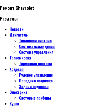
Ремонт Chevrolet
Разделы
Новости
Двигатель
Топливная система
Система охлаждения
Система управления
Трансмиссия
Тормозная система
Ходовая
Рулевое управление
Передняя подвеска
Задняя подвеска
Электрика
Световые приборы
Кузов