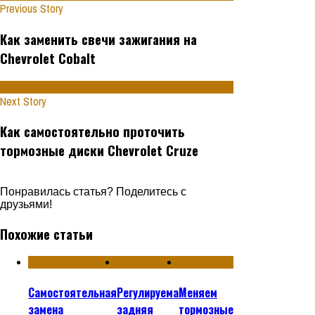
Previous Story
Как заменить свечи зажигания на
Chevrolet Cobalt
Next Story
Как самостоятельно проточить
тормозные диски Chevrolet Cruze
Понравилась статья? Поделитесь с
друзьями!
Похожие статьи
Самостоятельная
Регулируема
Меняем
замена
задняя
тормозные