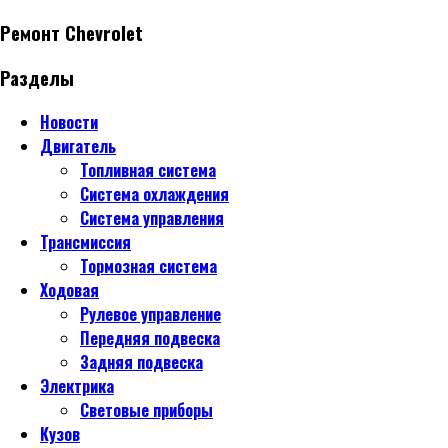
Ремонт Chevrolet
Разделы
Новости
Двигатель
Топливная система
Система охлаждения
Система управления
Трансмиссия
Тормозная система
Ходовая
Рулевое управление
Передняя подвеска
Задняя подвеска
Электрика
Световые приборы
Кузов