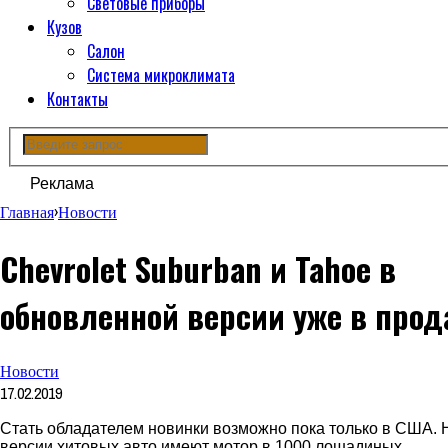
Световые приборы
Кузов
Салон
Система микроклимата
Контакты
Реклама
Главная
›
Новости
Chevrolet Suburban и Tahoe в
обновленной версии уже в прод
Новости
17.02.2019
Стать обладателем новинки возможно пока только в США.
версии
хитовых
авто имеют мотор в 1000 лошадиных