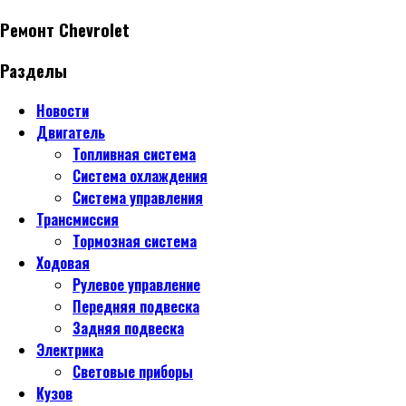
Ремонт Chevrolet
Разделы
Новости
Двигатель
Топливная система
Система охлаждения
Система управления
Трансмиссия
Тормозная система
Ходовая
Рулевое управление
Передняя подвеска
Задняя подвеска
Электрика
Световые приборы
Кузов