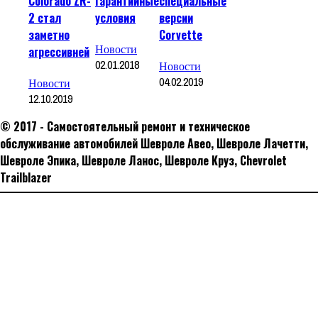
Colorado ZR-
гарантийные
специальные
2 стал
условия
версии
заметно
Corvette
Новости
агрессивней
02.01.2018
Новости
04.02.2019
Новости
12.10.2019
© 2017 - Самостоятельный ремонт и техническое
обслуживание автомобилей Шевроле Авео, Шевроле Лачетти,
Шевроле Эпика, Шевроле Ланос, Шевроле Круз, Сhevrolet
Trailblazer