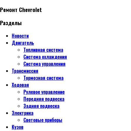
Ремонт Chevrolet
Разделы
Новости
Двигатель
Топливная система
Система охлаждения
Система управления
Трансмиссия
Тормозная система
Ходовая
Рулевое управление
Передняя подвеска
Задняя подвеска
Электрика
Световые приборы
Кузов