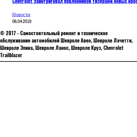
Chevrolet заинтриговал поклонников тизерами новых кро
Новости
06.04.2019
© 2017 - Самостоятельный ремонт и техническое
обслуживание автомобилей Шевроле Авео, Шевроле Лачетти,
Шевроле Эпика, Шевроле Ланос, Шевроле Круз, Сhevrolet
Trailblazer