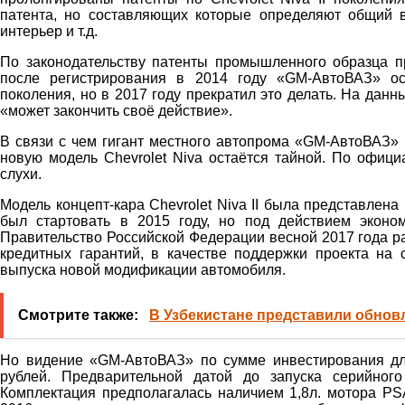
патента, но составляющих которые определяют общий 
интерьер и т.д.
По законодательству патенты промышленного образца пр
после регистрирования в 2014 году «GM-АвтоВАЗ» ос
поколения, но в 2017 году прекратил это делать. На дан
«может закончить своё действие».
В связи с чем гигант местного автопрома «GM-АвтоВАЗ»
новую модель Chevrolet Niva остаётся тайной. По офици
слухи.
Модель концепт-кара Chevrolet Niva II была представлен
был стартовать в 2015 году, но под действием эконо
Правительство Российской Федерации весной 2017 года 
кредитных гарантий, в качестве поддержки проекта на
выпуска новой модификации автомобиля.
Смотрите также:
В Узбекистане представили обнов
Но видение «GM-АвтоВАЗ» по сумме инвестирования дл
рублей. Предварительной датой до запуска серийног
Комплектация предполагалась наличием 1,8л. мотора PSA