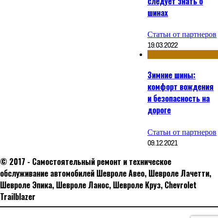
следует знать о
шинах
Статьи от партнеров
19.03.2022
Зимние шины:
комфорт вождения
и безопасность на
дороге
Статьи от партнеров
09.12.2021
© 2017 - Самостоятельный ремонт и техническое
обслуживание автомобилей Шевроле Авео, Шевроле Лачетти,
Шевроле Эпика, Шевроле Ланос, Шевроле Круз, Сhevrolet
Trailblazer