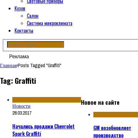
Световые приборы
Кузов
Салон
Система микроклимата
Контакты
Реклама
Главная
›
Posts Tagged "Graffiti"
Tag: Graffiti
Новое на сайте
Новости
28.03.2017
Начались продажи Chevrolet
GM возобновляет
Spark Graffiti
производство