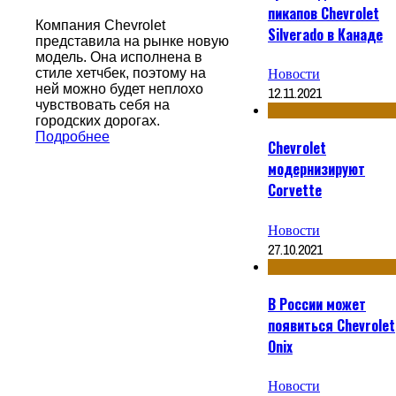
пикапов Chevrolet
Компания Chevrolet
Silverado в Канаде
представила на рынке новую
модель. Она исполнена в
Новости
стиле хетчбек, поэтому на
ней можно будет неплохо
12.11.2021
чувствовать себя на
городских дорогах.
Подробнее
Chevrolet
модернизируют
Corvette
Новости
27.10.2021
В России может
появиться Chevrolet
Onix
Новости