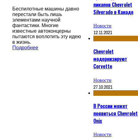
пикапов Chevrolet
Беспилотные машины давно
Silverado в Канаде
перестали быть лишь
элементами научной
Новости
фантастики. Многие
известные автоконцерны
12.11.2021
пытаются воплотить эту идею
в жизнь.
Подробнее
Chevrolet
модернизируют
Corvette
Новости
27.10.2021
В России может
появиться Chevrolet
Onix
Новости