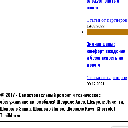
следует знать о
шинах
Статьи от партнеров
19.03.2022
Зимние шины:
комфорт вождения
и безопасность на
дороге
Статьи от партнеров
09.12.2021
© 2017 - Самостоятельный ремонт и техническое
обслуживание автомобилей Шевроле Авео, Шевроле Лачетти,
Шевроле Эпика, Шевроле Ланос, Шевроле Круз, Сhevrolet
Trailblazer