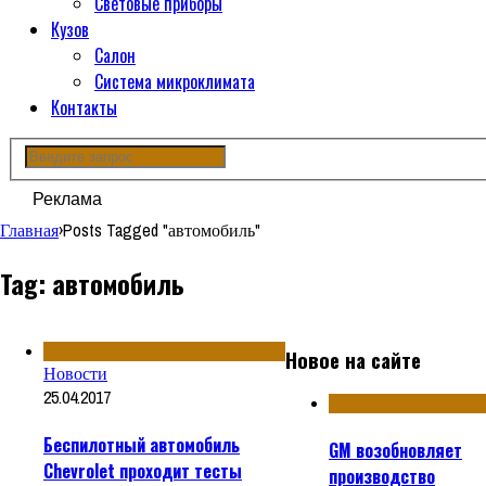
Световые приборы
Кузов
Салон
Система микроклимата
Контакты
Реклама
Главная
›
Posts Tagged "автомобиль"
Tag: автомобиль
Новое на сайте
Новости
25.04.2017
Беспилотный автомобиль
GM возобновляет
Chevrolet проходит тесты
производство