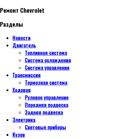
Ремонт Chevrolet
Разделы
Новости
Двигатель
Топливная система
Система охлаждения
Система управления
Трансмиссия
Тормозная система
Ходовая
Рулевое управление
Передняя подвеска
Задняя подвеска
Электрика
Световые приборы
Кузов