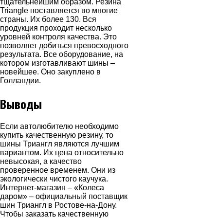
тщательнейшим образом. Резина
Triangle поставляется во многие
страны. Их более 130. Вся
продукция проходит несколько
уровней контроля качества. Это
позволяет добиться превосходного
результата. Все оборудование, на
котором изготавливают шины –
новейшее. Оно закуплено в
Голландии.
Выводы
Если автолюбителю необходимо
купить качественную резину, то
шины Триангл являются лучшим
вариантом. Их цена относительно
невысокая, а качество
проверенное временем. Они из
экологически чистого каучука.
Интернет-магазин – «Колеса
даром» – официальный поставщик
шин Триангл в Ростове-на-Дону.
Чтобы заказать качественную