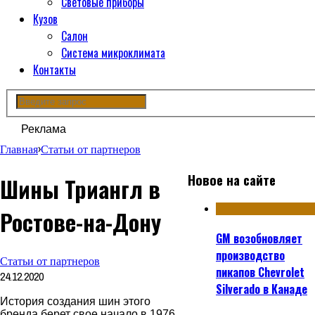
Световые приборы
Кузов
Салон
Система микроклимата
Контакты
Реклама
Главная
›
Статьи от партнеров
Новое на сайте
Шины Триангл в
Ростове-на-Дону
GM возобновляет
производство
Статьи от партнеров
пикапов Chevrolet
24.12.2020
Silverado в Канаде
История создания шин этого
бренда берет свое начало в 1976