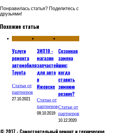
Понравилась статья? Поделитесь с
друзьями!
Похожие статьи
Услуги
ЗИП18 -
Сезонная
ремонта
магазин
замена
автомобиля
запчастей
шин:
Toyota
для авто
когда
в
ставить
Статьи от
Ижевске
зимнюю
партнеров
резину?
27.10.2021
Статьи от
партнеров
Статьи от
09.10.2019
партнеров
10.12.2020
© 2017 - Самостоятельный ремонт и техническое