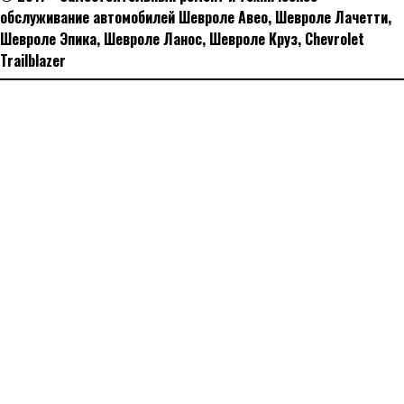
обслуживание автомобилей Шевроле Авео, Шевроле Лачетти,
Шевроле Эпика, Шевроле Ланос, Шевроле Круз, Сhevrolet
Trailblazer