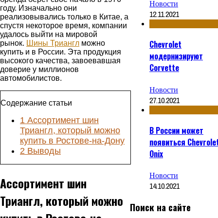
Новости
году. Изначально они
12.11.2021
реализовывались только в Китае, а
спустя некоторое время, компании
удалось выйти на мировой
Chevrolet
рынок.
Шины Триангл
можно
купить и в России. Эта продукция
модернизируют
высокого качества, завоевавшая
Corvette
доверие у миллионов
автомобилистов.
Новости
27.10.2021
Содержание статьи
1
Ассортимент шин
В России может
Триангл, который можно
купить в Ростове-на-Дону
появиться Chevrole
2
Выводы
Onix
Новости
Ассортимент шин
14.10.2021
Триангл, который можно
Поиск на сайте
купить в Ростове-на-