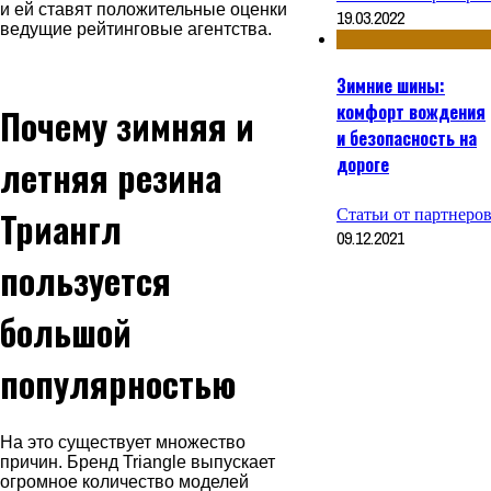
и ей ставят положительные оценки
19.03.2022
ведущие рейтинговые агентства.
Зимние шины:
комфорт вождения
Почему зимняя и
и безопасность на
летняя резина
дороге
Статьи от партнеро
Триангл
09.12.2021
пользуется
большой
популярностью
На это существует множество
причин. Бренд Triangle выпускает
огромное количество моделей