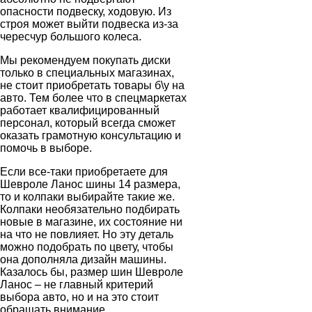
опасности подвеску, ходовую. Из
строя может выйти подвеска из-за
чересчур большого колеса.
Мы рекомендуем покупать диски
только в специальных магазинах,
не стоит приобретать товары б\у на
авто. Тем более что в спецмаркетах
работает квалифицированный
персонал, который всегда сможет
оказать грамотную консультацию и
помочь в выборе.
Если все-таки приобретаете для
Шевроле Ланос шины 14 размера,
то и колпаки выбирайте такие же.
Колпаки необязательно подбирать
новые в магазине, их состояние ни
на что не повлияет. Но эту деталь
можно подобрать по цвету, чтобы
она дополняла дизайн машины.
Казалось бы, размер шин Шевроле
Ланос ‒ не главный критерий
выбора авто, но и на это стоит
обращать внимание.