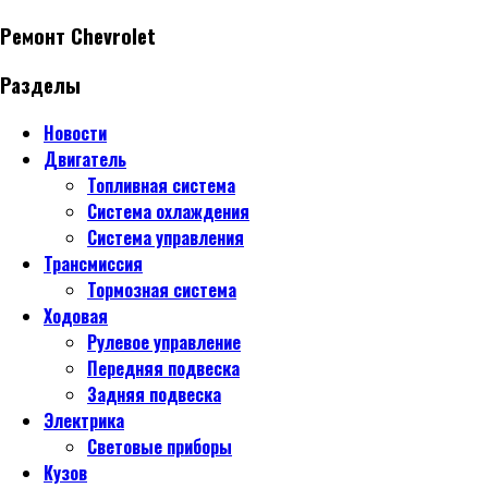
Ремонт Chevrolet
Разделы
Новости
Двигатель
Топливная система
Система охлаждения
Система управления
Трансмиссия
Тормозная система
Ходовая
Рулевое управление
Передняя подвеска
Задняя подвеска
Электрика
Световые приборы
Кузов