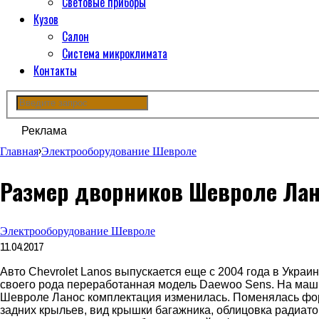
Световые приборы
Кузов
Салон
Система микроклимата
Контакты
Реклама
Главная
›
Электрооборудование Шевроле
Размер дворников Шевроле Лан
Электрооборудование Шевроле
11.04.2017
Авто Chevrolet Lanos выпускается еще с 2004 года в Украин
своего рода переработанная модель Daewoo Sens. На ма
Шевроле Ланос комплектация изменилась. Поменялась ф
задних крыльев, вид крышки багажника, облицовка радиато