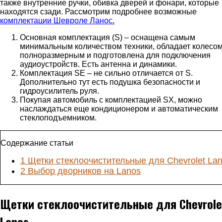
также внутренние ручки, обивка дверей и фонари, которые
находятся сзади.
Рассмотрим подробнее возможные
комплектации Шевроле Ланос
.
Основная комплектация (S) – оснащена самым
минимальным количеством техники, обладает колесо
полноразмерным и подготовлена для подключения
аудиоустройств. Есть антенна и динамики.
Комплектация SE ‒ не сильно отличается от S.
Дополнительно тут есть подушка безопасности и
гидроусилитель руля.
Покупая автомобиль с комплектацией SX, можно
наслаждаться еще кондиционером и автоматическим
стеклоподъемником.
Содержание статьи
1
Щетки стеклоочистительные для Chevrolet La
2
Выбор дворников на Lanos
Щетки стеклоочистительные для Chevrole
Lanos