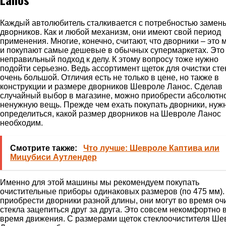
Каждый автолюбитель сталкивается с потребностью замен
дворников. Как и любой механизм, они имеют свой период
применения. Многие, конечно, считают, что дворники – это 
и покупают самые дешевые в обычных супермаркетах. Это
неправильный подход к делу. К этому вопросу тоже нужно
подойти серьезно. Ведь ассортимент щеток для очистки сте
очень большой. Отличия есть не только в цене, но также в
конструкции и размере дворников Шевроле Ланос. Сделав
случайный выбор в магазине, можно приобрести абсолютн
ненужную вещь. Прежде чем ехать покупать дворники, нуж
определиться, какой размер дворников на Шевроле Ланос
необходим.
Смотрите также:
Что лучше: Шевроле Каптива или
Мицубиси Аутлендер
Именно для этой машины мы рекомендуем покупать
очистительные приборы одинаковых размеров (по 475 мм).
приобрести дворники разной длины, они могут во время оч
стекла зацепиться друг за друга. Это совсем некомфортно 
время движения. С размерами щеток стеклоочистителя Ше