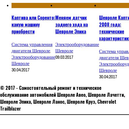
Каптива или Соренто:
Меняем датчик
Шевроле Капт
какую машину
заднего хода на
2008 года:
приобрести
Шевроле Эпика
технические
характеристик
Система управления
Электрооборудование
двигателя Шевроле
,
Шевроле
Система управ
Электрооборудование
09.03.2017
двигателя Шев
Шевроле
Электрооборуд
30.04.2017
Шевроле
30.04.2017
© 2017 - Самостоятельный ремонт и техническое
обслуживание автомобилей Шевроле Авео, Шевроле Лачетти,
Шевроле Эпика, Шевроле Ланос, Шевроле Круз, Сhevrolet
Trailblazer