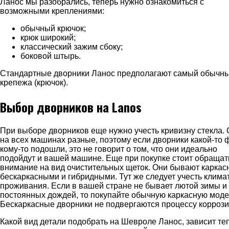
Ланос мы разобрались, теперь нужно ознакомиться с
возможными креплениями:
обычный крючок;
крюк широкий;
классический зажим сбоку;
боковой штырь.
Стандартные дворники Ланос предполагают самый обычны
крепежа (крючок).
Выбор дворников на Lanos
При выборе дворников еще нужно учесть кривизну стекла. 
на всех машинах разные, поэтому если дворники какой-то
кому-то подошли, это не говорит о том, что они идеально
подойдут и вашей машине. Еще при покупке стоит обращат
внимание на вид очистительных щеток. Они бывают каркас
бескаркасными и гибридными. Тут же следует учесть клима
проживания. Если в вашей стране не бывает лютой зимы и
постоянных дождей, то покупайте обычную каркасную моде
Бескаркасные дворники не подвергаются процессу коррози
Какой вид детали подобрать на Шевроле Ланос, зависит те