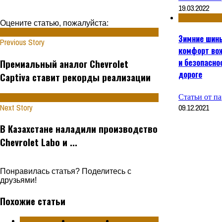
19.03.2022
Оцените статью, пожалуйста:
Зимние шин
Previous Story
комфорт во
и безопасно
Премиальный аналог Chevrolet
дороге
Captiva ставит рекорды реализации
Статьи от п
Next Story
09.12.2021
В Казахстане наладили производство
Chevrolet Labo и ...
Понравилась статья? Поделитесь с
друзьями!
Похожие статьи