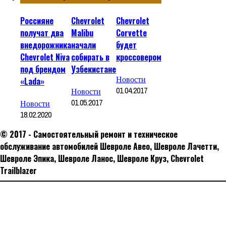
Россияне
Chevrolet
Chevrolet
получат два
Malibu
Corvette
внедорожника
начали
будет
Chevrolet Niva
собирать в
кроссовером
под брендом
Узбекистане
Новости
«Lada»
01.04.2017
Новости
01.05.2017
Новости
18.02.2020
© 2017 - Самостоятельный ремонт и техническое
обслуживание автомобилей Шевроле Авео, Шевроле Лачетти,
Шевроле Эпика, Шевроле Ланос, Шевроле Круз, Сhevrolet
Trailblazer