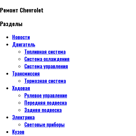
Ремонт Chevrolet
Разделы
Новости
Двигатель
Топливная система
Система охлаждения
Система управления
Трансмиссия
Тормозная система
Ходовая
Рулевое управление
Передняя подвеска
Задняя подвеска
Электрика
Световые приборы
Кузов