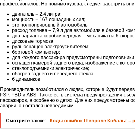
профессионалов. Но помимо кузова, следует заострить вни
двигатель – 2,4 литра;
мощность – 167 лошадиных сил;
это полноприводный автомобиль;
расход топлива – 7,9 л для автомобиля в базовой ком
два варианта коробки передач – механика на 6 скорос
дисковые тормоза;
руль оснащен электроусилителем;
бортовой компьютер;
для каждого пассажира предусмотрены подголовники и
оснащен камерой заднего вида, изображение с которо
стеклоподъемники электрические;
обогрев заднего и переднего стекла;
6 динамиков.
Производитель позаботился о людях, которые будут передви
FSP, FBD и ABS. Также есть система предупреждения съез
пассажиров, а особенно о детях. Для них предусмотрены о
аварии, он остался невредимым.
Смотрите также:
Коды ошибок Шевроле Кобальт – 