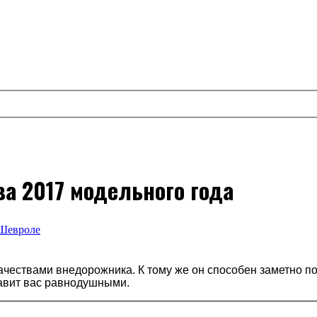
ва 2017 модельного года
 Шевроле
ествами внедорожника. К тому же он способен заметно под
ставит вас равнодушными.