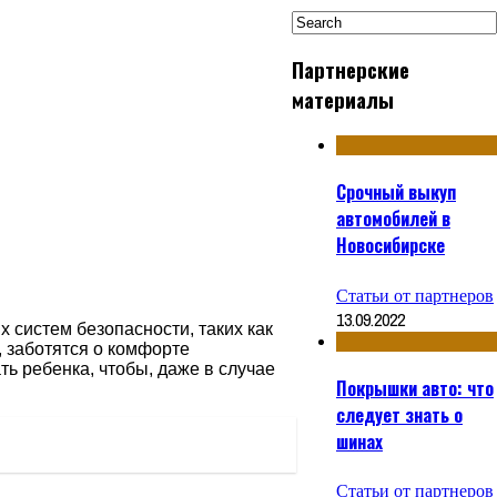
Партнерские
материалы
Срочный выкуп
автомобилей в
Новосибирске
Статьи от партнеров
13.09.2022
 систем безопасности, таких как
, заботятся о комфорте
ь ребенка, чтобы, даже в случае
Покрышки авто: что
следует знать о
шинах
Статьи от партнеров