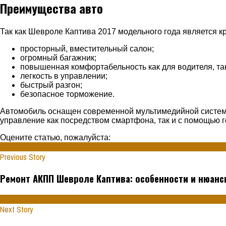
Преимущества авто
Так как Шевроле Каптива 2017 модельного года является к
просторный, вместительный салон;
огромный багажник;
повышенная комфортабельность как для водителя, так
легкость в управлении;
быстрый разгон;
безопасное торможение.
Автомобиль оснащен современной мультимедийной системо
управление как посредством смартфона, так и с помощью 
Оцените статью, пожалуйста:
Previous Story
Ремонт АКПП Шевроле Каптива: особенности и нюан
Next Story