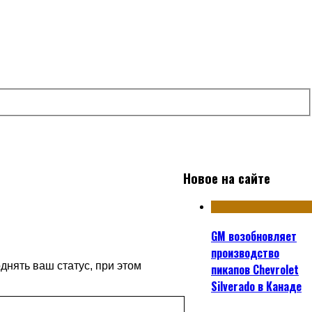
Новое на сайте
GM возобновляет
производство
нять ваш статус, при этом
пикапов Chevrolet
Silverado в Канаде