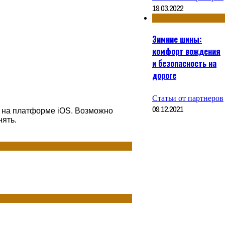
19.03.2022
Зимние шины:
комфорт вождения
и безопасность на
дороге
Статьи от партнеров
09.12.2021
 на платформе iOS. Возможно
нять.