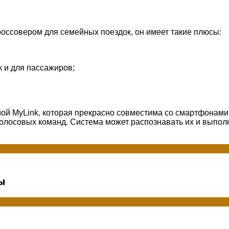
россовером для семейных поездок, он имеет такие плюсы:
 и для пассажиров;
й MyLink, которая прекрасно совместима со смартфонами
голосовых команд. Система может распознавать их и выпол
сы