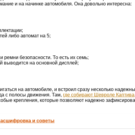
мание и на начинке автомобиля. Она довольно интересна:
плектации;
тей либо автомат на 5;
 ремни безопасности. То есть их семь;
й выводится на основной дисплей;
гаться на автомобиле, и встроил сразу несколько надежных
да с полосы движения. Там,
где собирают Шевроле Каптива
собые крепления, которые позволяют надежно зафиксироват
расшифровка и советы