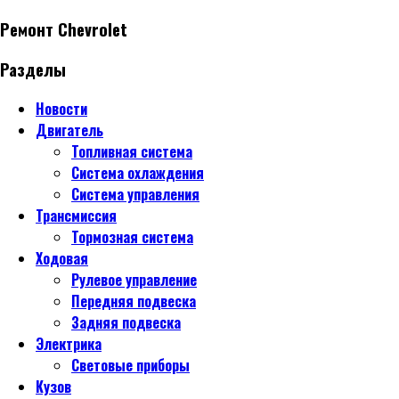
Ремонт Chevrolet
Разделы
Новости
Двигатель
Топливная система
Система охлаждения
Система управления
Трансмиссия
Тормозная система
Ходовая
Рулевое управление
Передняя подвеска
Задняя подвеска
Электрика
Световые приборы
Кузов