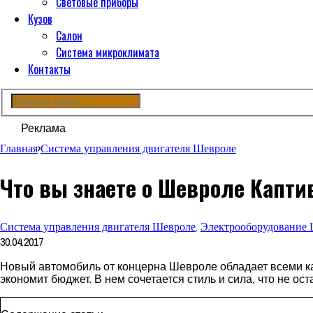
Световые приборы
Кузов
Салон
Система микроклимата
Контакты
Реклама
Главная
›
Система управления двигателя Шевроле
Что вы знаете о Шевроле Капти
Система управления двигателя Шевроле
,
Электрооборудование
30.04.2017
Новый автомобиль от концерна Шевроле обладает всеми кач
экономит бюджет. В нем сочетается стиль и сила, что не о