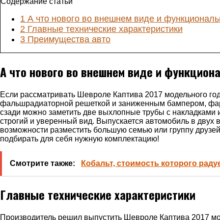
Содержание статьи
1
А что нового во внешнем виде и функциональ
2
Главные технические характеристики
3
Преимущества авто
А что нового во внешнем виде и функцион
Если рассматривать Шевроле Каптива 2017 модельного год
фальшрадиаторной решеткой и заниженным бампером, фары
сзади можно заметить две выхлопные трубы с накладками
строгий и уверенный вид. Выпускается автомобиль в двух
возможности разместить большую семью или группу друзей 
подбирать для себя нужную комплектацию!
Смотрите также:
Кобальт, стоимость которого рад
Главные технические характеристики
Производитель решил выпустить Шевроле Каптива 2017 мод