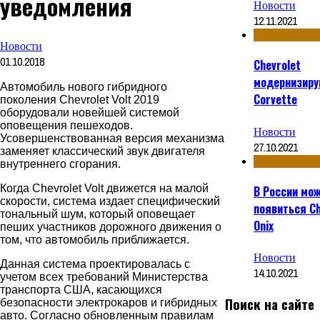
уведомления
Новости
12.11.2021
Новости
01.10.2018
Chevrolet
модернизир
Автомобиль нового гибридного
Corvette
поколения Chevrolet Volt 2019
оборудовали новейшей системой
оповещения пешеходов.
Новости
Усовершенствованная версия механизма
27.10.2021
заменяет классический звук двигателя
внутреннего сгорания.
Когда Chevrolet Volt движется на малой
В России мо
скорости, система издает специфический
появиться Ch
тональный шум, который оповещает
Onix
пеших участников дорожного движения о
том, что автомобиль приближается.
Новости
Данная система проектировалась с
14.10.2021
учетом всех требований Министерства
транспорта США, касающихся
Поиск на сайте
безопасности электрокаров и гибридных
авто. Согласно обновленным правилам