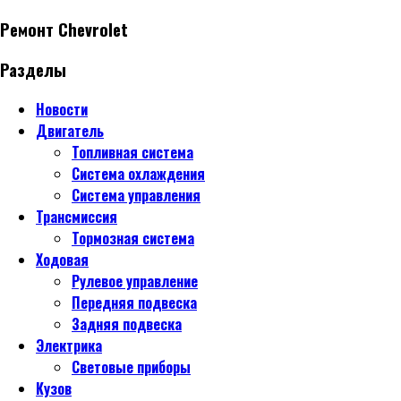
Ремонт Chevrolet
Разделы
Новости
Двигатель
Топливная система
Система охлаждения
Система управления
Трансмиссия
Тормозная система
Ходовая
Рулевое управление
Передняя подвеска
Задняя подвеска
Электрика
Световые приборы
Кузов