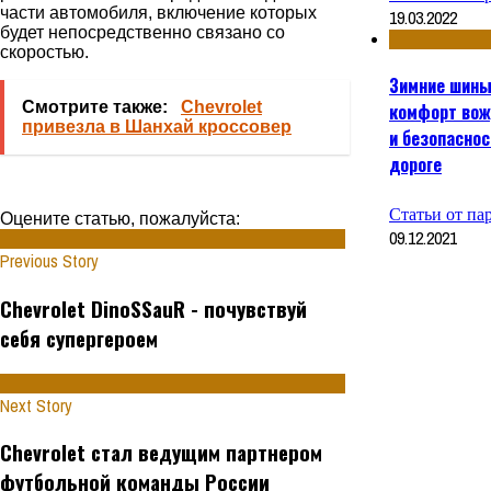
части автомобиля, включение которых
19.03.2022
будет непосредственно связано со
скоростью.
Зимние шины
Смотрите также:
Chevrolet
комфорт во
привезла в Шанхай кроссовер
и безопаснос
дороге
Статьи от па
Оцените статью, пожалуйста:
09.12.2021
Previous Story
Chevrolet DinoSSauR - почувствуй
себя супергероем
Next Story
Chevrolet стал ведущим партнером
футбольной команды России