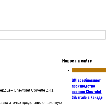
Новое на сайте
GM возобновляет
производство
рдце» Chevrolet Corvette ZR1.
пикапов Chevrolet
Silverado в Канаде
давно ателье представило пакетную