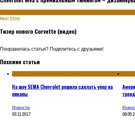
Next Story
Тизер нового Corvette (видео)
Понравилась статья? Поделитесь с друзьями!
Похожие статьи
На шоу SEMA Chevrolet решила сделать упор на
Амери
пикапы
тренд
Новости
Новос
03.11.2017
08.05.